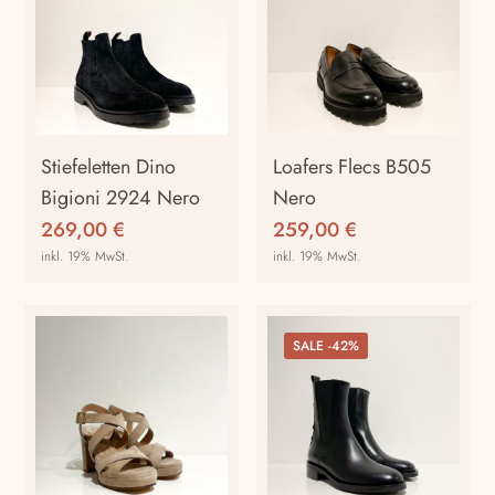
Stiefeletten Dino
Loafers Flecs B505
Bigioni 2924 Nero
Nero
269,00
€
259,00
€
inkl. 19% MwSt.
inkl. 19% MwSt.
SALE -42%