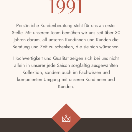
1991
Persönliche Kundenberatung steht für uns an erster
Stelle. Mit unserem Team bemühen wir uns seit über 30
Jahren darum, all unseren Kundinnen und Kunden die
Beratung und Zeit zu schenken, die sie sich wünschen.
Hochwertigkeit und Qualitat zeigen sich bei uns nicht
allein in unserer jede Saison sorgfältig ausgewählten
Kollektion, sondern auch im Fachwissen und
kompetenten Umgang mit unseren Kundinnen und
Kunden.