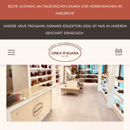
BESTE AUSWAHL AN ITALIENISCHEN DAMEN UND HERRENSHUHEN IN
KARLSRUHE
UNSERE NEUE FRÜHJAHR-/SOMMER KOLLEKTION 2026 IST NUR IN UNSEREM
GESCHÄFT ERHÄLTLICH.
LINEA
ITALIANA
KARLSRUHE