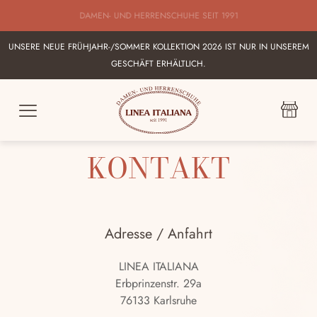
BESTE AUSWAHL AN ITALIENISCHEN DAMEN UND HERRENSHUHEN IN
KARLSRUHE
UNSERE NEUE FRÜHJAHR-/SOMMER KOLLEKTION 2026 IST NUR IN UNSEREM
GESCHÄFT ERHÄLTLICH.
LINEA ITALIANA
KONTAKT
Adresse / Anfahrt
LINEA ITALIANA
Erbprinzenstr. 29a
76133 Karlsruhe