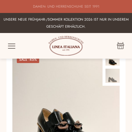
BESTE AUSWAHL AN ITALIENISCHEN DAMEN UND HERRENSHUHEN IN
KARLSRUHE
UNSERE NEUE FRÜHJAHR-/SOMMER KOLLEKTION 2026 IST NUR IN UNSEREM
GESCHÄFT ERHÄLTLICH.
SALE -45%