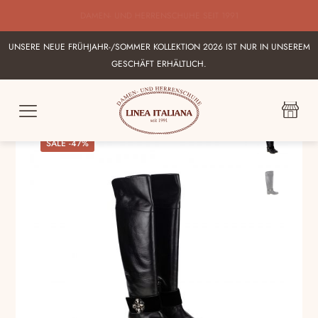
BESTE AUSWAHL AN ITALIENISCHEN DAMEN UND HERRENSHUHEN IN
KARLSRUHE
UNSERE NEUE FRÜHJAHR-/SOMMER KOLLEKTION 2026 IST NUR IN UNSEREM
GESCHÄFT ERHÄLTLICH.
SALE -47%