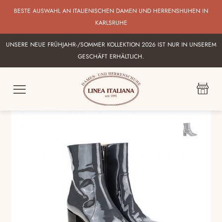
BESTE AUSWAHL AN ITALIENISCHEN DAMEN UND HERRENSHUHEN IN
KARLSRUHE
UNSERE NEUE FRÜHJAHR-/SOMMER KOLLEKTION 2026 IST NUR IN UNSEREM
GESCHÄFT ERHÄLTLICH.
SALE -46%