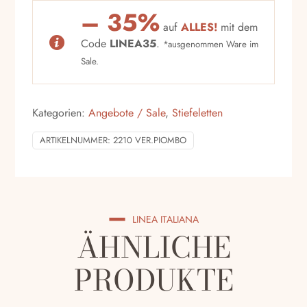
– 35%
auf
ALLES!
mit dem
Code
LINEA35
.
*ausgenommen Ware im
Sale.
Kategorien:
Angebote / Sale
,
Stiefeletten
ARTIKELNUMMER:
2210 VER.PIOMBO
LINEA ITALIANA
ÄHNLICHE
PRODUKTE