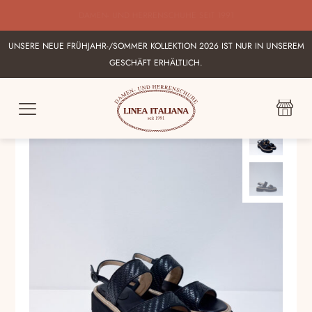
BESTE AUSWAHL AN ITALIENISCHEN DAMEN UND HERRENSHUHEN IN
KARLSRUHE
UNSERE NEUE FRÜHJAHR-/SOMMER KOLLEKTION 2026 IST NUR IN UNSEREM
GESCHÄFT ERHÄLTLICH.