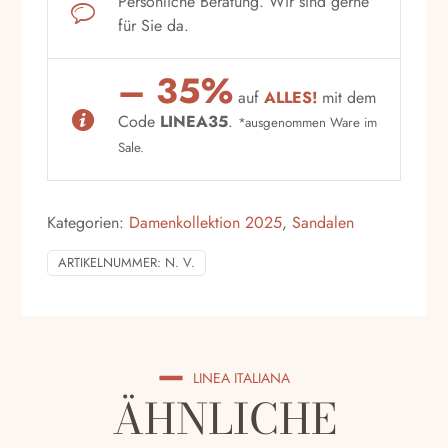
Persönliche Beratung. Wir sind gerne
für Sie da.
– 35%
auf
ALLES!
mit dem
Code
LINEA35
.
*ausgenommen Ware im
Sale.
Kategorien:
Damenkollektion 2025
,
Sandalen
ARTIKELNUMMER:
N. V.
LINEA ITALIANA
ÄHNLICHE