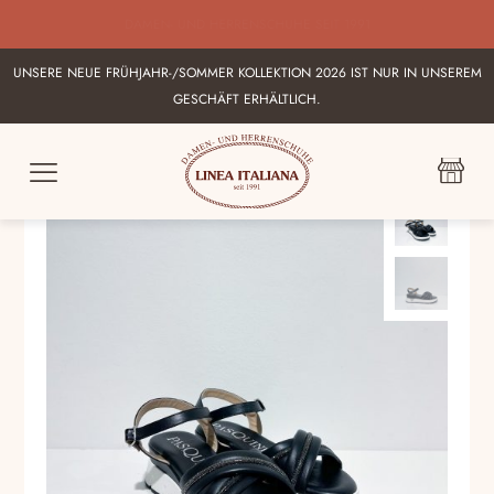
BESTE AUSWAHL AN ITALIENISCHEN DAMEN UND HERRENSHUHEN IN
KARLSRUHE
UNSERE NEUE FRÜHJAHR-/SOMMER KOLLEKTION 2026 IST NUR IN UNSEREM
GESCHÄFT ERHÄLTLICH.