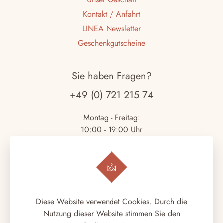
Kontakt / Anfahrt
LINEA Newsletter
Geschenkgutscheine
Sie haben Fragen?
+49 (0) 721 215 74
Montag - Freitag:
10:00 - 19:00 Uhr
Samstag:
10:00 - 18:00 Uhr
Copyright © 2026.
LINEA ITALIANA
. Alle Rechte
Diese Website verwendet Cookies. Durch die
vorbehalten.
Nutzung dieser Website stimmen Sie den