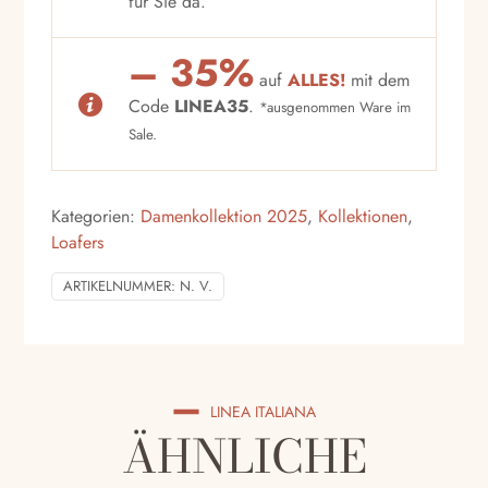
für Sie da.
– 35%
auf
ALLES!
mit dem
Code
LINEA35
.
*ausgenommen Ware im
Sale.
Kategorien:
Damenkollektion 2025
,
Kollektionen
,
Loafers
ARTIKELNUMMER:
N. V.
LINEA ITALIANA
ÄHNLICHE