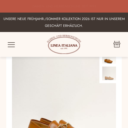
BESTE AUSWAHL AN ITALIENISCHEN DAMEN UND HERRENSHUHEN IN
KARLSRUHE
UNSERE NEUE FRÜHJAHR-/SOMMER KOLLEKTION 2026 IST NUR IN UNSEREM
GESCHÄFT ERHÄLTLICH.