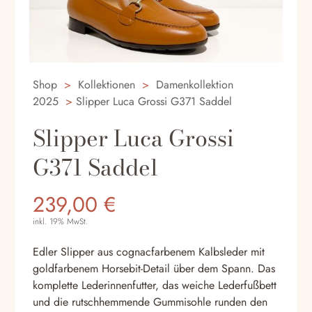
Shop
>
Kollektionen
>
Damenkollektion
2025
>
Slipper Luca Grossi G371 Saddel
Slipper Luca Grossi
G371 Saddel
239,00
€
inkl. 19% MwSt.
Edler Slipper aus cognacfarbenem Kalbsleder mit
goldfarbenem Horsebit-Detail über dem Spann. Das
komplette Lederinnenfutter, das weiche Lederfußbett
und die rutschhemmende Gummisohle runden den