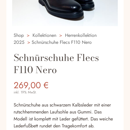
Shop
>
Kollektionen
>
Herrenkollektion
2025
>
Schnürschuhe Flecs F110 Nero
Schnürschuhe Flecs
F110 Nero
269,00
€
inkl. 19% MwSt.
Schnürschuhe aus schwarzem Kalbsleder mit einer
rutschhemmenden Laufsohle aus Gummi. Das
Modell ist komplett mit Leder gefüttert. Das weiche
Lederfußbett rundet den Tragekomfort ab.