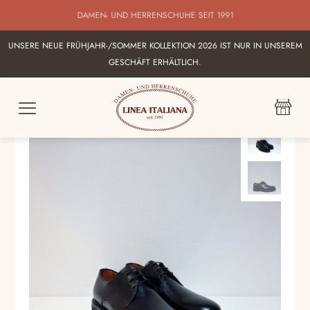
BESTE AUSWAHL AN ITALIENISCHEN DAMEN UND HERRENSHUHEN IN
KARLSRUHE
UNSERE NEUE FRÜHJAHR-/SOMMER KOLLEKTION 2026 IST NUR IN UNSEREM
GESCHÄFT ERHÄLTLICH.