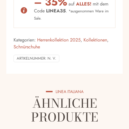
– 35%
auf
ALLES!
mit dem
Code
LINEA35
.
*ausgenommen Ware im
Sale.
Kategorien:
Herrenkollektion 2025
,
Kollektionen
,
Schnürschuhe
ARTIKELNUMMER:
N. V.
LINEA ITALIANA
ÄHNLICHE
PRODUKTE