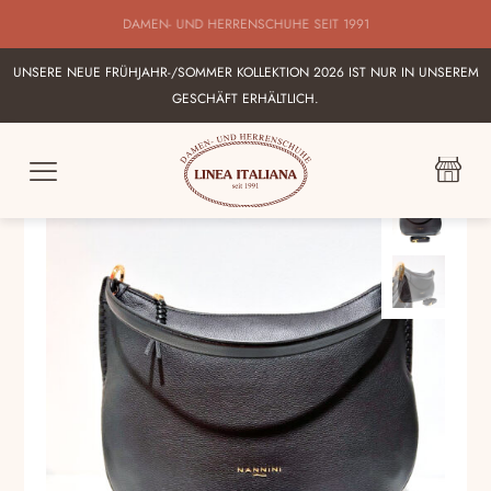
BESTE AUSWAHL AN ITALIENISCHEN DAMEN UND HERRENSHUHEN IN
KARLSRUHE
UNSERE NEUE FRÜHJAHR-/SOMMER KOLLEKTION 2026 IST NUR IN UNSEREM
GESCHÄFT ERHÄLTLICH.