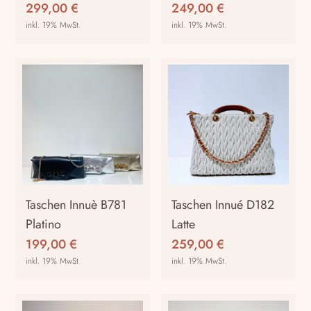
299,00
€
249,00
€
inkl. 19% MwSt.
inkl. 19% MwSt.
Taschen Innuè B781
Taschen Innué D182
Platino
Latte
199,00
€
259,00
€
inkl. 19% MwSt.
inkl. 19% MwSt.