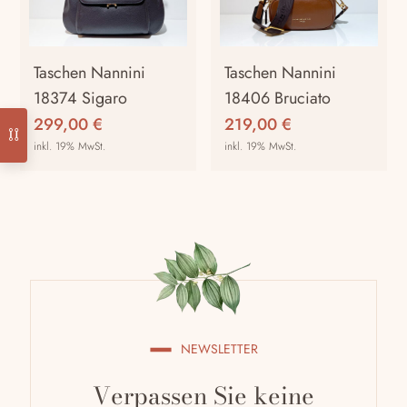
Taschen Nannini
Taschen Nannini
18374 Sigaro
18406 Bruciato
299,00
€
219,00
€
inkl. 19% MwSt.
inkl. 19% MwSt.
NEWSLETTER
Verpassen Sie keine