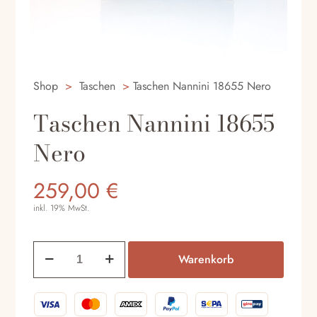
Shop
>
Taschen
>
Taschen Nannini 18655 Nero
Taschen Nannini 18655
Nero
259,00
€
inkl. 19% MwSt.
Taschen
Warenkorb
Nannini
18655
Nero
Menge