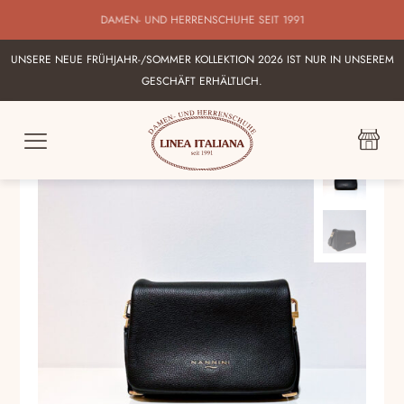
BESTE AUSWAHL AN ITALIENISCHEN DAMEN UND HERRENSHUHEN IN
KARLSRUHE
UNSERE NEUE FRÜHJAHR-/SOMMER KOLLEKTION 2026 IST NUR IN UNSEREM
GESCHÄFT ERHÄLTLICH.