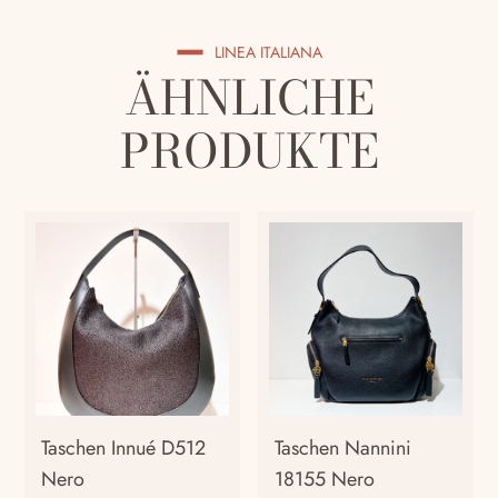
LINEA ITALIANA
ÄHNLICHE
PRODUKTE
Taschen Innué D512
Taschen Nannini
Nero
18155 Nero