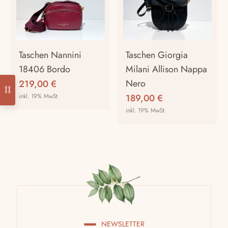
Taschen Nannini
Taschen Giorgia
18406 Bordo
Milani Allison Nappa
Nero
219,00
€
inkl. 19% MwSt.
189,00
€
inkl. 19% MwSt.
NEWSLETTER