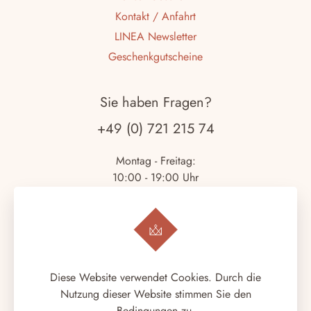
Kontakt / Anfahrt
LINEA Newsletter
Geschenkgutscheine
Sie haben Fragen?
+49 (0) 721 215 74
Montag - Freitag:
10:00 - 19:00 Uhr
Samstag:
10:00 - 18:00 Uhr
Copyright © 2026.
LINEA ITALIANA
. Alle Rechte
Diese Website verwendet Cookies. Durch die
vorbehalten.
Nutzung dieser Website stimmen Sie den
Bedingungen zu.