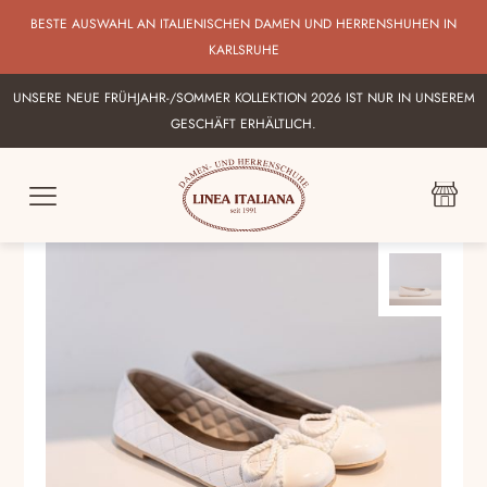
BESTE AUSWAHL AN ITALIENISCHEN DAMEN UND HERRENSHUHEN IN
KARLSRUHE
UNSERE NEUE FRÜHJAHR-/SOMMER KOLLEKTION 2026 IST NUR IN UNSEREM
GESCHÄFT ERHÄLTLICH.
SALE -48%