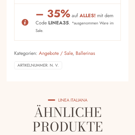
– 35%
auf
ALLES!
mit dem
Code
LINEA35
.
*ausgenommen Ware im
Sale.
Kategorien:
Angebote / Sale
,
Ballerinas
ARTIKELNUMMER:
N. V.
LINEA ITALIANA
ÄHNLICHE
PRODUKTE