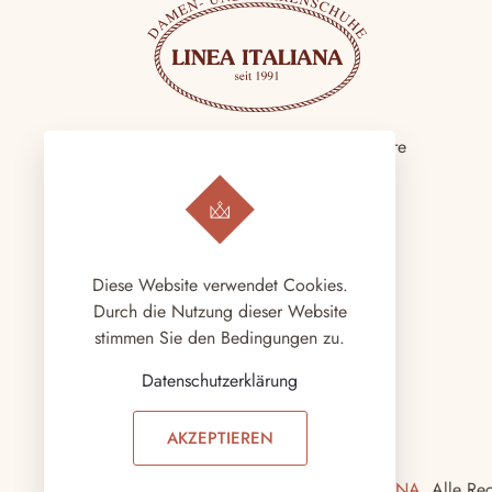
Seit 1991 sind wir schon um unsere
Kunden und ihre Belange bemüht
und freuen uns auf Ihren Besuch.
LINEA Kontakt
Diese Website verwendet Cookies.
Durch die Nutzung dieser Website
stimmen Sie den Bedingungen zu.
Datenschutzerklärung
AKZEPTIEREN
Copyright © 2026.
LINEA ITALIANA
. Alle Re