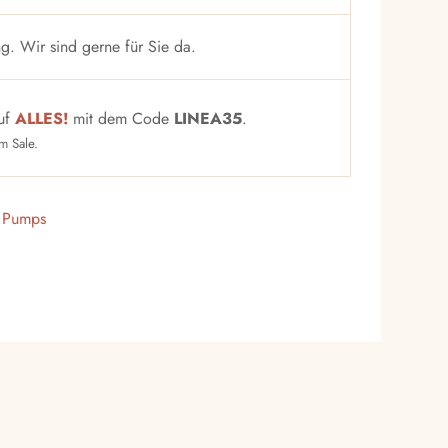
g. Wir sind gerne für Sie da.
uf
ALLES!
mit dem Code
LINEA35
.
 Sale.
,
Pumps