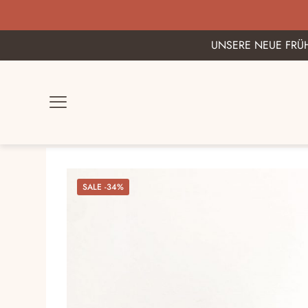
BESTE AU
UNSERE NEUE FRÜH
SALE -34%