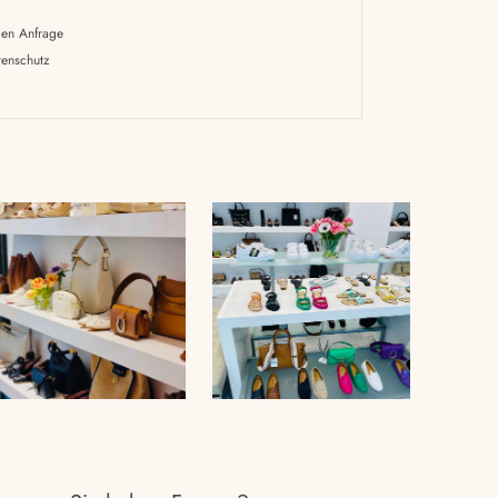
gen Anfrage
tenschutz