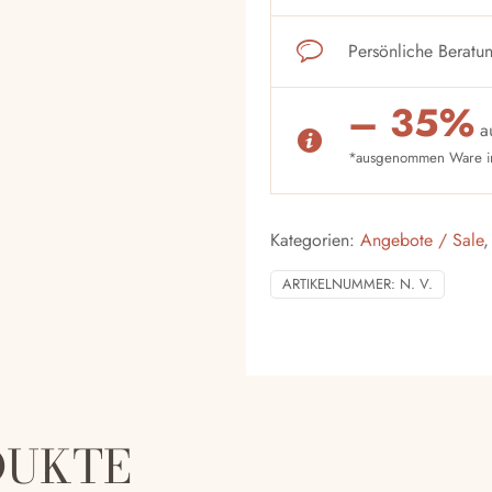
Persönliche Beratun
– 35%
a
*ausgenommen Ware im
Kategorien:
Angebote / Sale
ARTIKELNUMMER:
N. V.
DUKTE