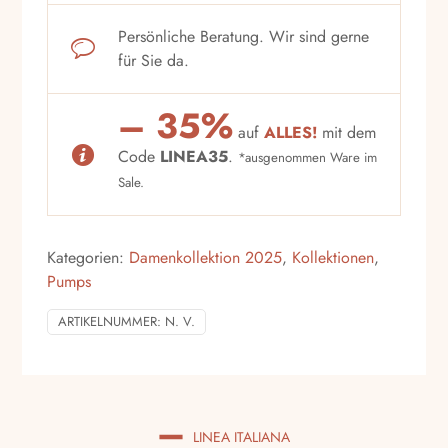
Persönliche Beratung. Wir sind gerne
für Sie da.
– 35%
auf
ALLES!
mit dem
Code
LINEA35
.
*ausgenommen Ware im
Sale.
Kategorien:
Damenkollektion 2025
,
Kollektionen
,
Pumps
ARTIKELNUMMER:
N. V.
LINEA ITALIANA