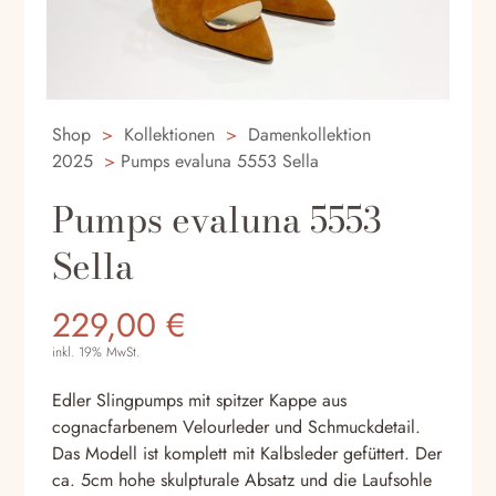
Shop
>
Kollektionen
>
Damenkollektion
2025
>
Pumps evaluna 5553 Sella
Pumps evaluna 5553
Sella
229,00
€
inkl. 19% MwSt.
Edler Slingpumps mit spitzer Kappe aus
cognacfarbenem Velourleder und Schmuckdetail.
Das Modell ist komplett mit Kalbsleder gefüttert. Der
ca. 5cm hohe skulpturale Absatz und die Laufsohle