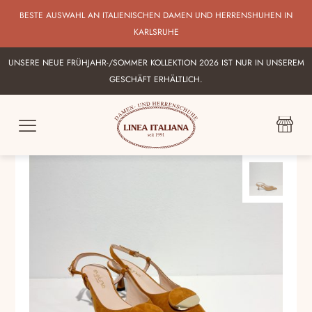
BESTE AUSWAHL AN ITALIENISCHEN DAMEN UND HERRENSHUHEN IN
KARLSRUHE
UNSERE NEUE FRÜHJAHR-/SOMMER KOLLEKTION 2026 IST NUR IN UNSEREM
GESCHÄFT ERHÄLTLICH.